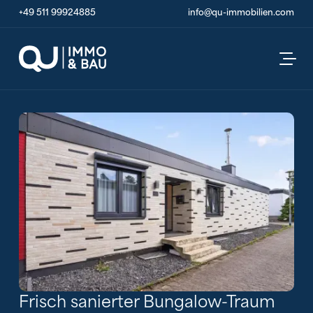
+49 511 99924885
info@qu-immobilien.com
Frisch sanierter Bungalow-Traum
Alle Bilder ansehen