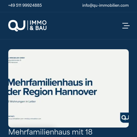
+49 511 99924885
info@qu-immobilien.com
Mehrfamilienhaus mit 18
Alle Bilder ansehen