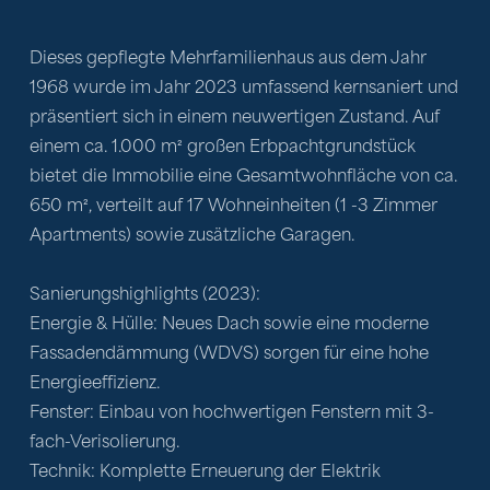
Dieses gepflegte Mehrfamilienhaus aus dem Jahr 
1968 wurde im Jahr 2023 umfassend kernsaniert und 
präsentiert sich in einem neuwertigen Zustand. Auf 
einem ca. 1.000 m² großen Erbpachtgrundstück 
bietet die Immobilie eine Gesamtwohnfläche von ca. 
650 m², verteilt auf 17 Wohneinheiten (1 -3 Zimmer 
Apartments) sowie zusätzliche Garagen.
Sanierungshighlights (2023):
Energie & Hülle: Neues Dach sowie eine moderne 
Fassadendämmung (WDVS) sorgen für eine hohe 
Energieeffizienz.
Fenster: Einbau von hochwertigen Fenstern mit 3-
fach-Verisolierung.
Technik: Komplette Erneuerung der Elektrik 