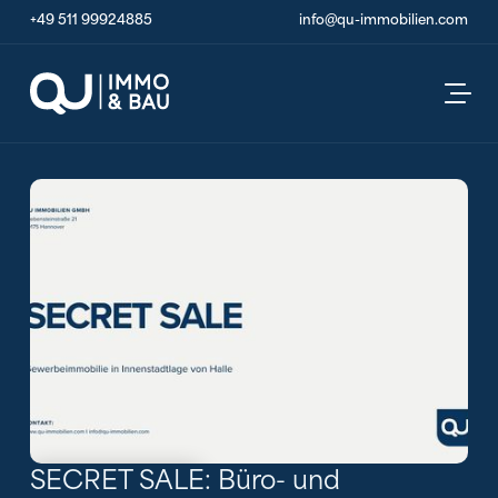
+49 511 99924885
info@qu-immobilien.com
SECRET SALE: Büro- und
Alle Bilder ansehen